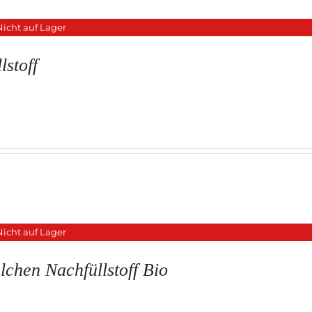
Nicht auf Lager
stoff
Nicht auf Lager
chen Nachfüllstoff Bio