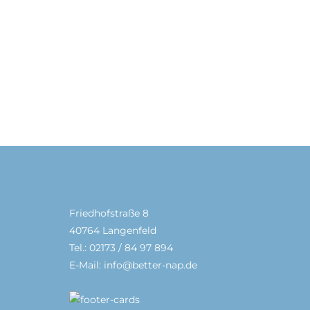
Friedhofstraße 8
40764 Langenfeld
Tel.: 02173 / 84 97 894
E-Mail: info@better-nap.de