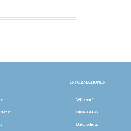
INFORMATIONEN
te
Widerruf
tionen
Unsere AGB
ns
Datenschutz