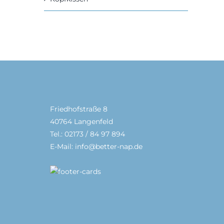
Friedhofstraße 8
40764 Langenfeld
Tel.: 02173 / 84 97 894
E-Mail: info@better-nap.de