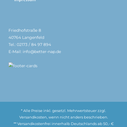
Friedhofstraße 8
40764 Langenfeld
Tel.: 02173 / 84 97 894
E-Mail: info@better-nap.de
* Alle Preise inkl. gesetzl. Mehrwertsteuer zzgl.
Versandkosten, wenn nicht anders beschrieben.
** Versandkostenfrei innerhalb Deutschlands ab 50,- €