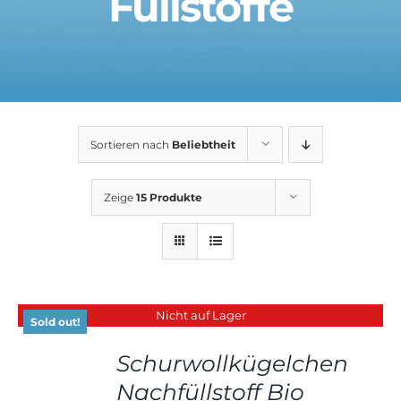
Füllstoffe
Sortieren nach
Beliebtheit
Zeige
15 Produkte
Nicht auf Lager
Sold out!
Schurwollkügelchen
DETAILS
Nachfüllstoff Bio