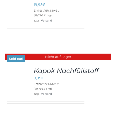
19,95
€
Enthält 19% MwSt.
(
99,75
€
/ 1 kg)
zzgl.
Versand
Nicht auf Lager
Sold out!
Kapok Nachfüllstoff
DETAILS
9,95
€
Enthält 19% MwSt.
(
49,75
€
/ 1 kg)
zzgl.
Versand