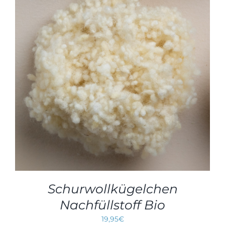
Schurwollkügelchen
Nachfüllstoff Bio
19,95
€