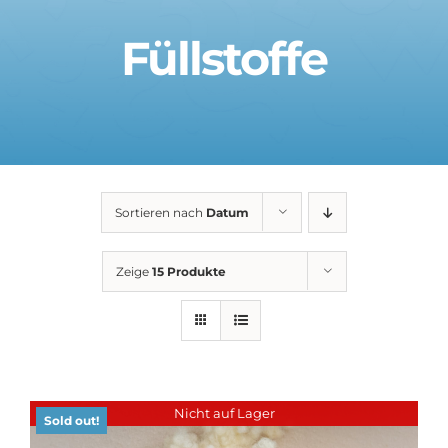
Füllstoffe
Sortieren nach
Datum
Zeige
15 Produkte
Nicht auf Lager
Sold out!