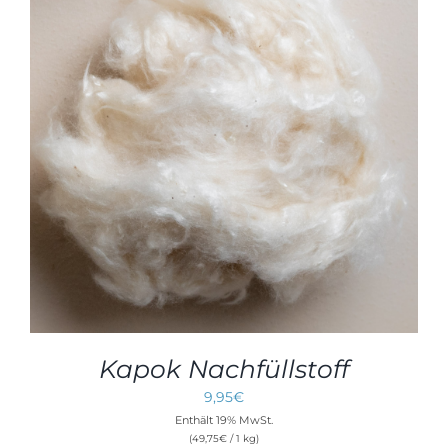
Kapok Nachfüllstoff
9,95
€
Enthält 19% MwSt.
(
49,75
€
/ 1 kg)