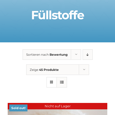
Füllstoffe
Sortieren nach
Bewertung
Zeige
45 Produkte
Nicht auf Lager
Sold out!