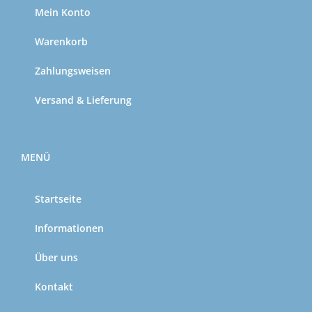
Mein Konto
Warenkorb
Zahlungsweisen
Versand & Lieferung
MENÜ
Startseite
Informationen
Über uns
Kontakt