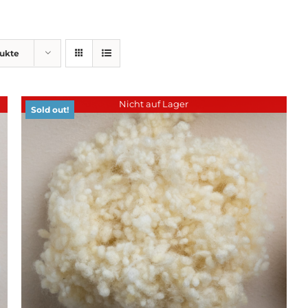
dukte
Nicht auf Lager
Sold out!