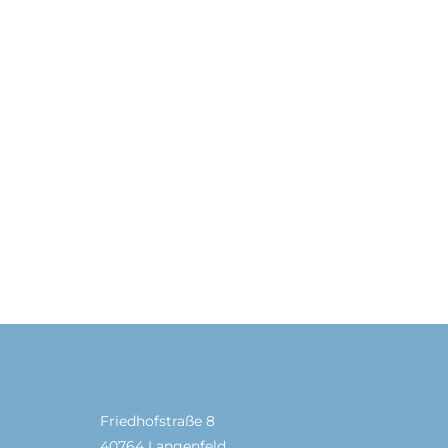
Friedhofstraße 8
40764 Langenfeld